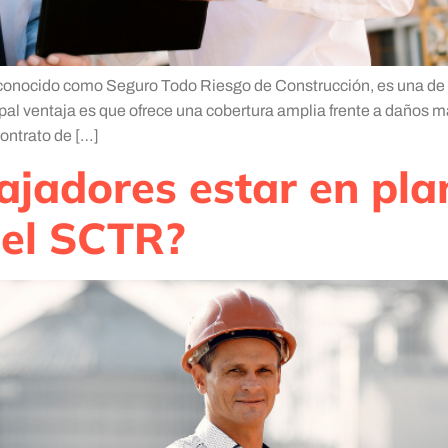
 conocido como Seguro Todo Riesgo de Construcción, es una de 
ipal ventaja es que ofrece una cobertura amplia frente a daños m
ontrato de […]
jadores estar en pla
 el SCTR?