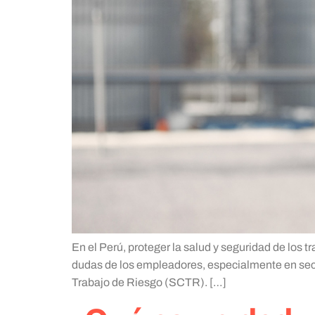
En el Perú, proteger la salud y seguridad de los 
dudas de los empleadores, especialmente en secto
Trabajo de Riesgo (SCTR). […]