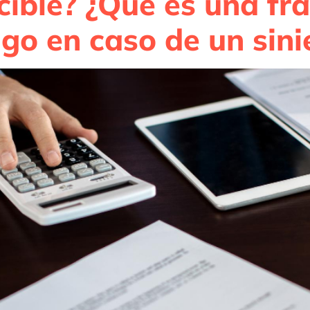
cible? ¿Qué es una fr
ago en caso de un sini