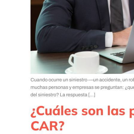
Cuando ocurre un siniestro —un accidente, un r
muchas personas y empresas se preguntan: ¿qué 
del siniestro? La respuesta […]
¿Cuáles son las 
CAR?