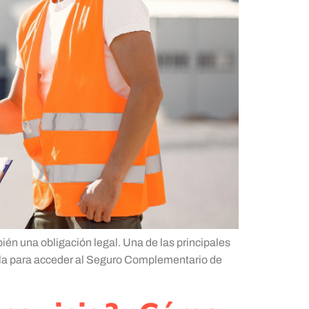
ién una obligación legal. Una de las principales
illa para acceder al Seguro Complementario de