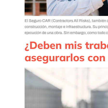
El Seguro CAR (Contractors All Risks), también
construcción, montaje e infraestructura. Su princ
ejecución de una obra. Sin embargo, como todo c
¿Deben mis traba
asegurarlos con