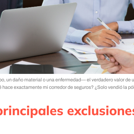
obo, un daño material o una enfermedad— el verdadero valor de
hace exactamente mi corredor de seguros? ¿Solo vendió la pól
principales exclusion