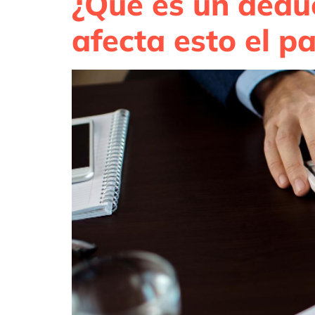
¿Qué es un dedu
afecta esto el p