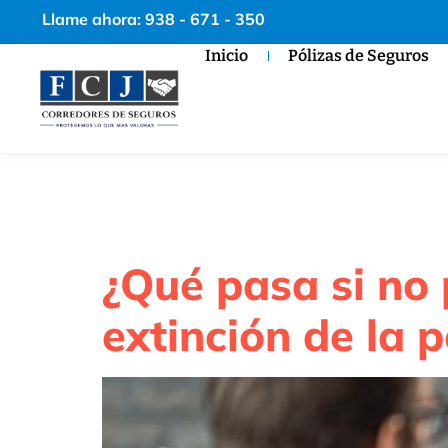
Llame ahora: 938 - 671 - 350
Inicio
Pólizas de Seguros
Autor:
ad
¿Qué pasa si no
extinción de la p