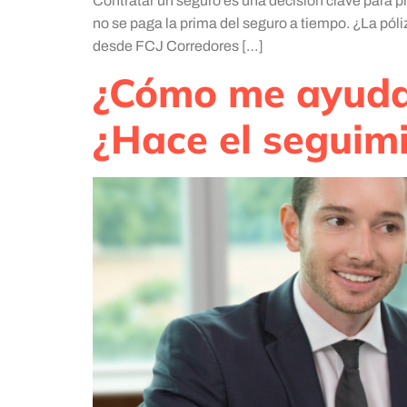
Contratar un seguro es una decisión clave para 
no se paga la prima del seguro a tiempo. ¿La póli
desde FCJ Corredores […]
¿Cómo me ayuda e
¿Hace el seguimi